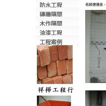
防水工程
老師傅傳承
磚牆隔間
木作隔間
油漆工程
工程案例