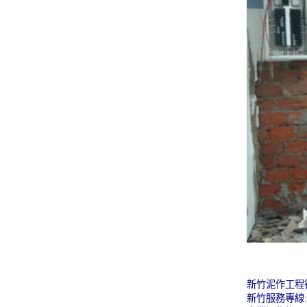
新竹泥作工程行
新竹服務專線:0