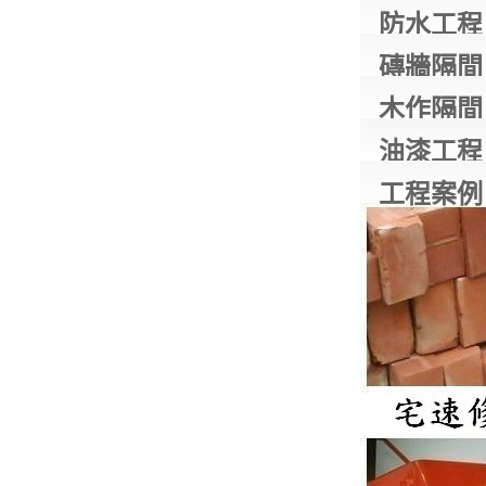
防水工程
磚牆隔間
木作隔間
油漆工程
工程案例