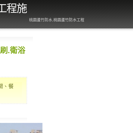
工程施
桃園蘆竹防水,桃園蘆竹防水工程
刷.衛浴
關、餐