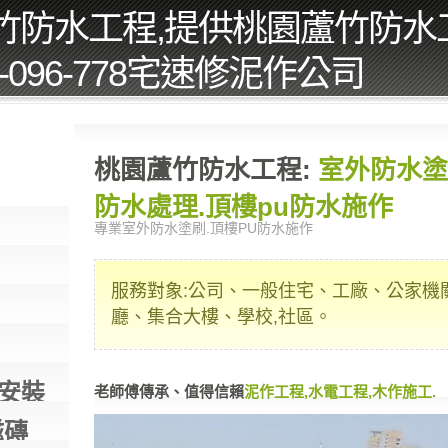
竹防水工程,提供桃園蘆竹防水
2-096-778宅速修泥作公司
桃園蘆竹防水工程:
室外防水塗
防水處理.頂樓pu防水施作
專業室外防水塗刷.頂樓PU防水施作
服務對象:公司、一般住宅、工廠、公家機
廳、集合大樓、學校,社區。
安裝
老師傅傳承、值得信賴
泥作工程,水電工程,木作施工.
磁磚