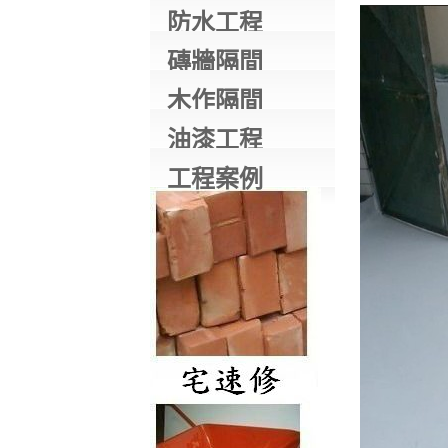
防水工程
磚牆隔間
木作隔間
油漆工程
工程案例